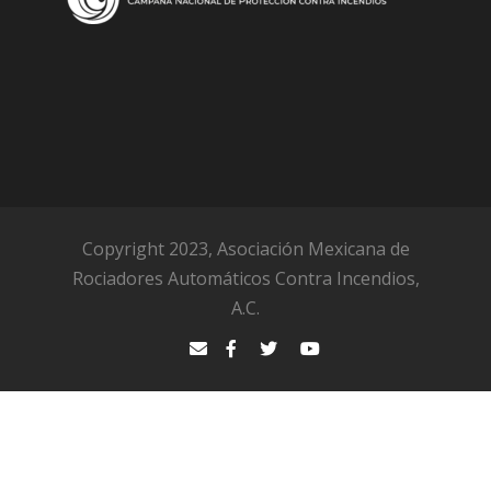
Copyright 2023, Asociación Mexicana de
Rociadores Automáticos Contra Incendios,
A.C.