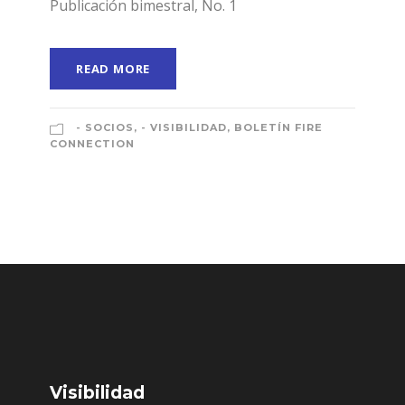
Publicación bimestral, No. 1
READ MORE
- SOCIOS
,
- VISIBILIDAD
,
BOLETÍN FIRE
CONNECTION
Visibilidad