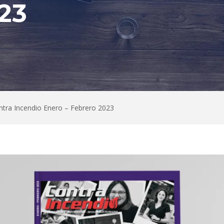
23
ntra Incendio Enero – Febrero 2023