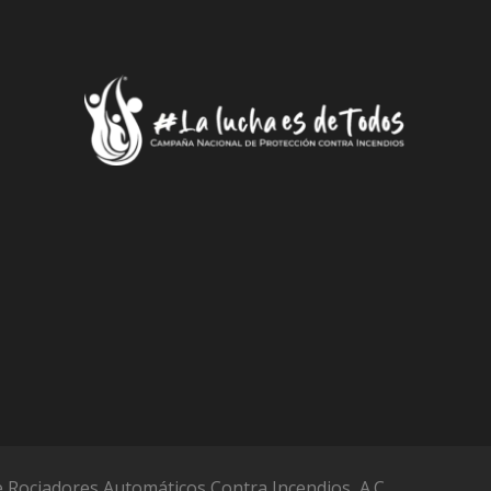
 Rociadores Automáticos Contra Incendios, A.C.