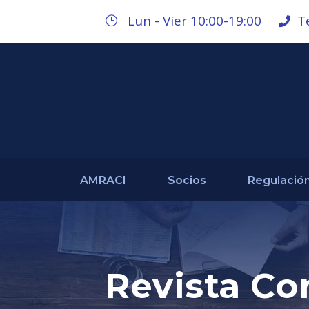
Lun - Vier 10:00-19:00
T
AMRACI
Socios
Regulació
Revista Co