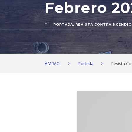
Febrero 20
PORTADA
,
REVISTA CONTRAINCENDIO
AMRACI
>
Portada
>
Revista Co