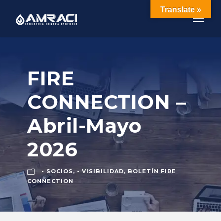
Translate »
FIRE
CONNECTION –
Abril-Mayo
2026
- SOCIOS
,
- VISIBILIDAD
,
BOLETÍN FIRE
CONNECTION