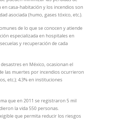
 en casa-habitación y los incendios son
dad asociada (humo, gases tóxico, etc.).
comunes de lo que se conocen y atiende
ción especializada en hospitales en
s secuelas y recuperación de cada
 desastres en México, ocasionan el
% de las muertes por incendios ocurrieron
s, etc.); 4.3% en instituciones
tima que en 2011 se registraron 5 mil
dieron la vida 550 personas.
xigible que permita reducir los riesgos