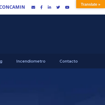
Translate »
 CONCAMIN
og
Incendiometro
Contacto