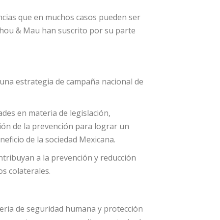
uencias que en muchos casos pueden ser
chou & Mau han suscrito por su parte
 una estrategia de campaña nacional de
des en materia de legislación,
ión de la prevención para lograr un
neficio de la sociedad Mexicana.
tribuyan a la prevención y reducción
s colaterales.
teria de seguridad humana y protección