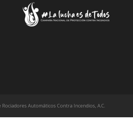
 Rociadores Automáticos Contra Incendios, A.C.