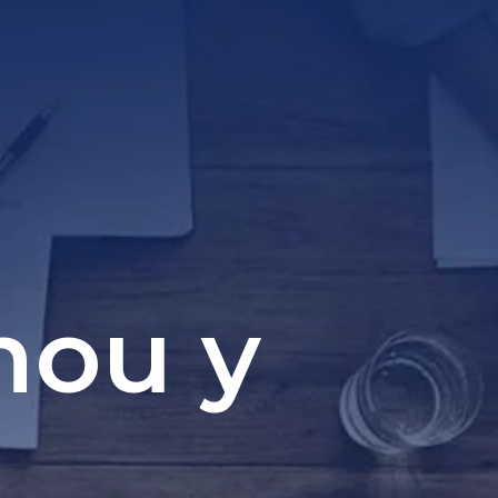
hou y