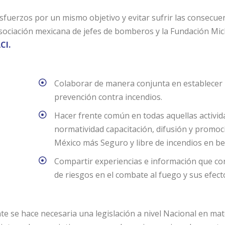
 esfuerzos por un mismo objetivo y evitar sufrir las consec
 asociación mexicana de jefes de bomberos y la Fundación Mi
CI.
Colaborar de manera conjunta en establecer
prevención contra incendios.
Hacer frente común en todas aquellas activida
normatividad capacitación, difusión y promoc
México más Seguro y libre de incendios en be
Compartir experiencias e información que con
de riesgos en el combate al fuego y sus efecto
e se hace necesaria una legislación a nivel Nacional en ma