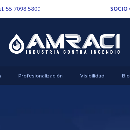
el. 55 7098 5809
SOCIO
n
Profesionalización
Visibilidad
Bl