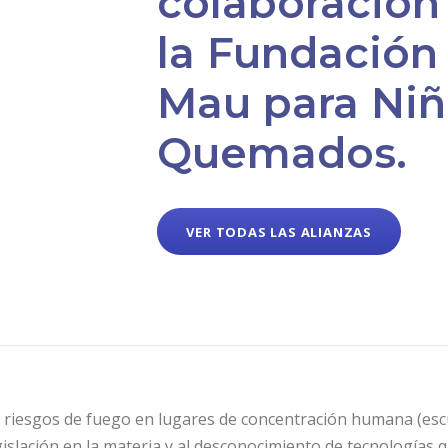
colaboración
la Fundación
Mau para Niñ
Quemados.
VER TODAS LAS ALIANZAS
s riesgos de fuego en lugares de concentración humana (escue
gislación en la materia y al desconocimiento de tecnologías