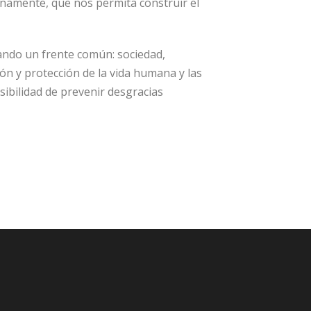
tunamente, que nos permita construir el
ando un frente común: sociedad,
ón y protección de la vida humana y las
ibilidad de prevenir desgracias