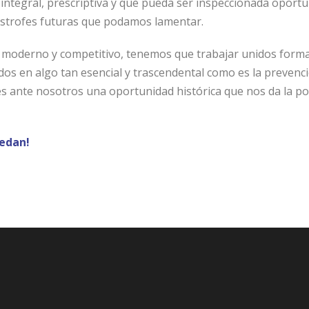
, integral, prescriptiva y que pueda ser inspeccionada opor
astrofes futuras que podamos lamentar.
 moderno y competitivo, tenemos que trabajar unidos form
os en algo tan esencial y trascendental como es la prevenci
s ante nosotros una oportunidad histórica que nos da la pos
edan!