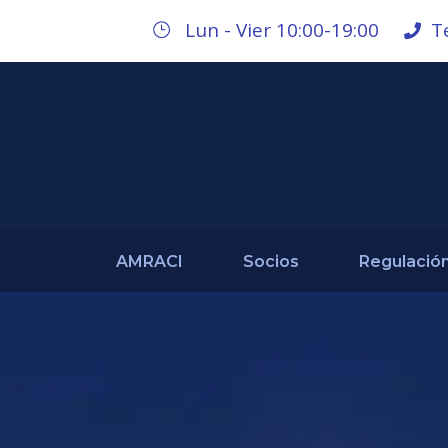
Lun - Vier 10:00-19:00
T
AMRACI
Socios
Regulació