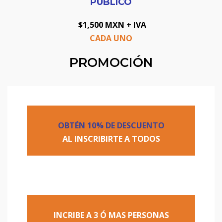
PUBLICO
$1,500 MXN + IVA
CADA UNO
PROMOCIÓN
OBTÉN
10% DE DESCUENTO
AL INSCRIBIRTE A TODOS
INCRIBE A 3
Ó MAS
PERSONAS