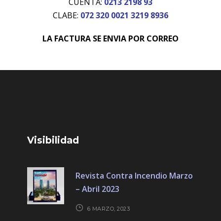
CUENTA:
0213 2198 93
CLABE:
072 320 0021 3219 8936
LA FACTURA SE ENVIA POR CORREO
Visibilidad
Revista Contra Incendio Marzo
– Abril 2023
6 MARZO, 2023