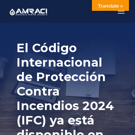
Translate »
El Código
Internacional
de Protección
Contra
Incendios 2024
(IFC) ya está
disponible en