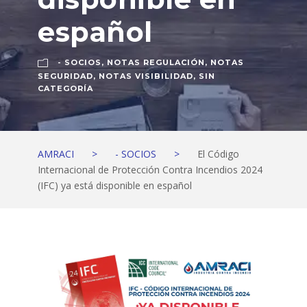
español
- SOCIOS
,
NOTAS REGULACIÓN
,
NOTAS
SEGURIDAD
,
NOTAS VISIBILIDAD
,
SIN
CATEGORÍA
AMRACI
>
- SOCIOS
>
El Código
Internacional de Protección Contra Incendios 2024
(IFC) ya está disponible en español