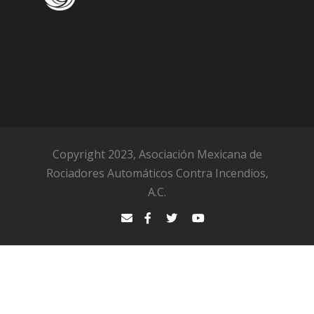
Copyright 2023, Asociación Mexicana de
Rociadores Automáticos Contra Incendios,
A.C.