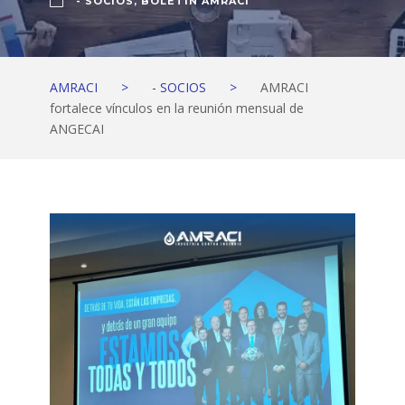
- SOCIOS
,
BOLETÍN AMRACI
AMRACI
>
- SOCIOS
>
AMRACI
fortalece vínculos en la reunión mensual de
ANGECAI