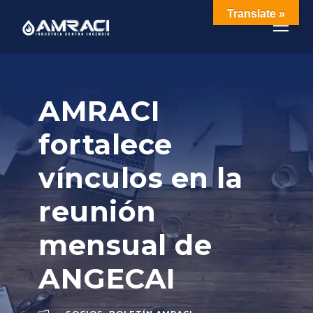
Translate »
AMRACI
fortalece
vínculos en la
reunión
mensual de
ANGECAI