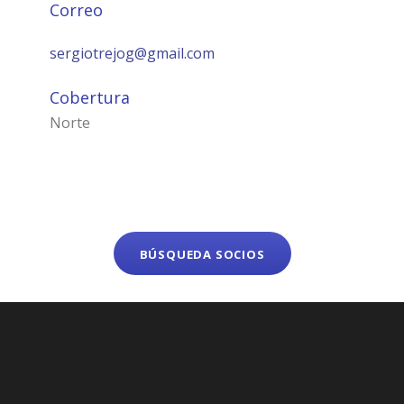
Correo
sergiotrejog@gmail.com
Cobertura
Norte
BÚSQUEDA SOCIOS