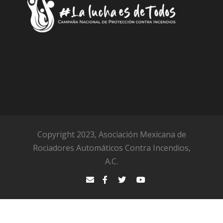
Copyright 2023, Asociación Mexicana de
Rociadores Automáticos Contra Incendios,
A.C.