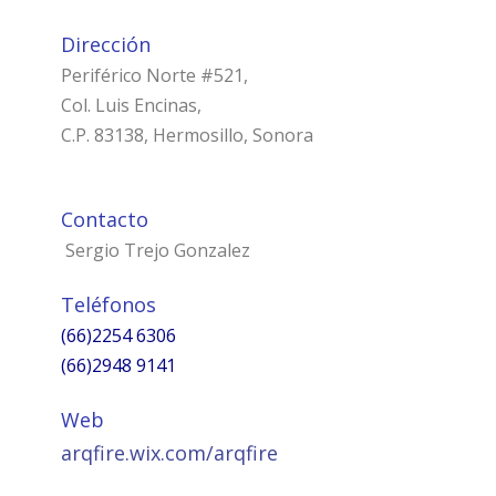
Dirección
Periférico Norte #521,
Col. Luis Encinas,
C.P. 83138, Hermosillo, Sonora
Contacto
Sergio Trejo Gonzalez
Teléfonos
(66)2254 6306
(66)2948 9141
Web
arqfire.wix.com/arqfire