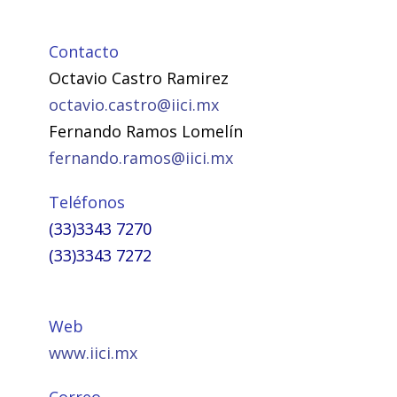
Contacto
Octavio Castro Ramirez
octavio.castro@iici.mx
Fernando Ramos Lomelín
fernando.ramos@iici.mx
Teléfonos
(33)3343 7270
(33)3343 7272
Web
www.iici.mx
Correo