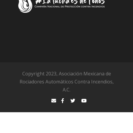
Copyright 2023, Asociación Mexicana de
Rociadores Automáticos Contra Incendios,
A.C.