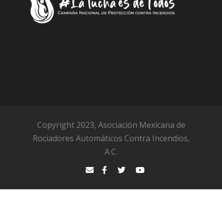
Copyright 2023, Asociación Mexicana de
Rociadores Automáticos Contra Incendios,
A.C.